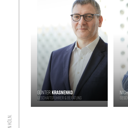
GÜNTER
KRASNENKO
NIC
Geschäftsführer & Beratung
Gesch