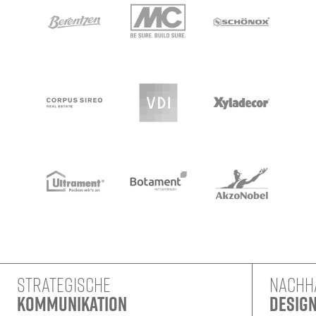
STRATEGISCHE
NACHH
KOMMUNIKATION
DESIG